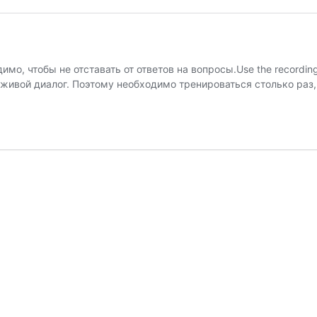
мо, чтобы не отставать от ответов на вопросы.Use the recording 
ивой диалог. Поэтому необходимо тренироваться столько раз