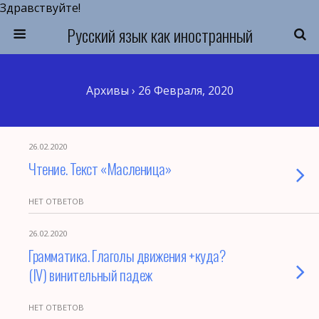
Здравствуйте!
Русский язык как иностранный
Архивы › 26 Февраля, 2020
26.02.2020
Чтение. Текст «Масленица»
НЕТ ОТВЕТОВ
26.02.2020
Грамматика. Глаголы движения +куда?
(IV) винительный падеж
НЕТ ОТВЕТОВ