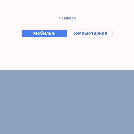
Наверх
Мобильн.
Компьютерная