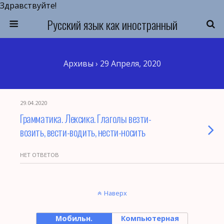
Здравствуйте!
Русский язык как иностранный
Архивы › 29 Апреля, 2020
29.04.2020
Грамматика. Лексика. Глаголы везти-
возить, вести-водить, нести-носить
НЕТ ОТВЕТОВ
Наверх
Мобильн.
Компьютерная