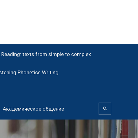
Reading: texts from simple to complex
tening Phonetics Writing
Академическое общение