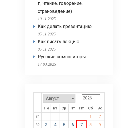
г., чтение, говорение,
страноведение)
10.11.2025
Как делать презентацию
05.11.2025
Как писать лекцию
05.11.2025
Русские композиторы
17.03.2025
Пн
Вт
Ср
Чт
Пт
Сб
Вс
1
2
31
3
4
5
6
7
8
9
32