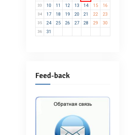
10
11
12
13
14
15
16
33
17
18
19
20
21
22
23
34
24
25
26
27
28
29
30
35
31
36
Feed-back