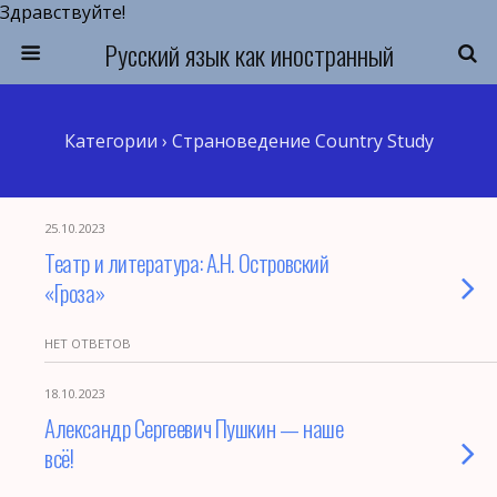
Здравствуйте!
Русский язык как иностранный
Категории ›
Страноведение Country Study
25.10.2023
Театр и литература: А.Н. Островский
«Гроза»
НЕТ ОТВЕТОВ
18.10.2023
Александр Сергеевич Пушкин — наше
всё!