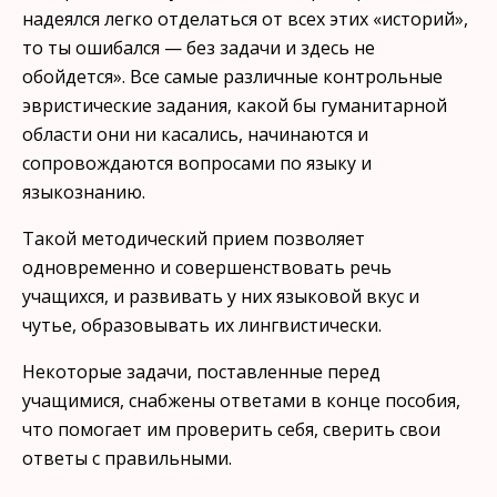
надеялся легко отделаться от всех этих «историй»,
то ты ошибался — без задачи и здесь не
обойдется». Все самые различные контрольные
эвристические за­дания, какой бы гуманитарной
области они ни касались, начинают­ся и
сопровождаются вопросами по языку и
языкознанию.
Такой методический прием позволяет
одновременно и совершенствовать речь
учащихся, и развивать у них языковой вкус и
чутье, образовывать их лингвистически.
Некоторые задачи, поставленные перед
учащимися, снабжены ответами в конце пособия,
что помогает им проверить себя, све­рить свои
ответы с правильными.