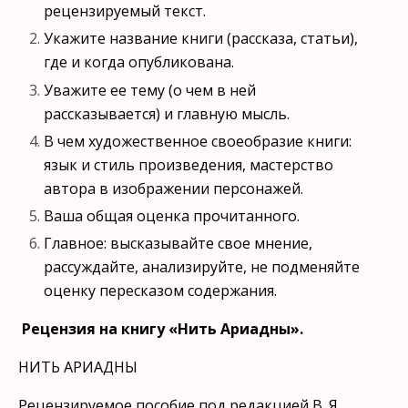
рецензируемый текст.
Укажите название книги (рассказа, статьи),
где и когда опублико­вана.
Уважите ее тему (о чем в ней
рассказывается) и главную мысль.
В чем художественное своеобразие книги:
язык и стиль произве­дения, мастерство
автора в изображении персонажей.
Ваша общая оценка прочитанного.
Главное: высказывайте свое мнение,
рассуждайте, анализируйте, не подменяйте
оценку пересказом содержания.
Рецензия на книгу «Нить Ариадны».
НИТЬ АРИАДНЫ
Рецензируемое пособие под редакцией В. Я.