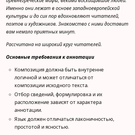
древнегреческие мифы, веками восхищавшие лю­дей.
Именно они лежат в основе западноевропейской
культуры и до сих пор вдохновляют читателей,
поэтов и художников. Знакомство с ними доставит
вам немало приятных минут.
Рассчитана на широкий круг читателей.
Основные требования к аннотации
Композиция должна быть внутренне
логичной и может от­личаться от
композиции исходного текста.
Отбор сведений, формулировка и их
расположение зависят от характера
аннотации.
Язык должен отличаться лаконичностью,
простотой и яс­ностью.