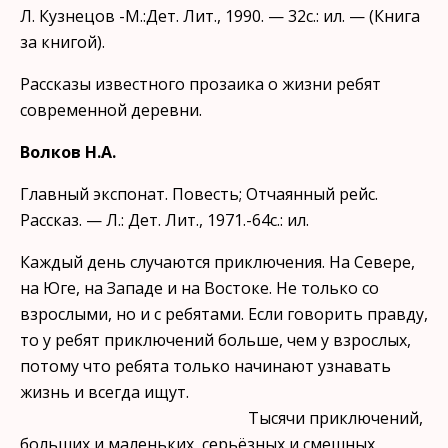
Л. Кузнецов -М.:Дет. Лит., 1990. — 32с.: ил. — (Книга
за книгой).
Рассказы известного прозаика о жизни ребят
современной де­ревни.
Волков Н.А.
Главный экспонат. Повесть; Отчаянный рейс.
Рассказ. — Л.: Дет. Лит., 1971.-64с.: ил.
Каждый день случаются приключения. На Севере,
на Юге, на Запа­де и на Востоке. Не только со
взрослыми, но и с ребятами. Если гово­рить правду,
то у ребят приключений больше, чем у взрослых,
потому что ребята только начинают узнавать
жизнь и всегда ищут.
Тысячи приключений,
больших и маленьких, серьёзных и смеш­ных,