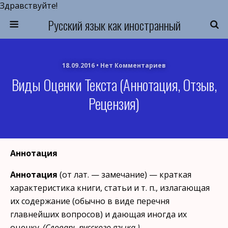
Здравствуйте!
Русский язык как иностранный
18.09.2016 • Нет Комментариев
Виды Оценки Текста (аннотация, Отзыв,
Рецензия)
Аннотация
Аннотация
(от лат. — замечание) — краткая
характеристика книги, статьи и т. п., излагающая
их содержание (обычно в виде перечня
главнейших вопросов) и дающая иногда их
оценку.
(Словарь русского языка.)