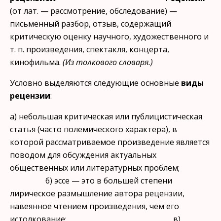
(от лат. — рассмотрение, обследование) —
письменный разбор, отзыв, содержащий
критическую оценку науч­ного, художественного и
т. п. произведения, спектакля, концерта,
кинофильма.
(Из толкового словаря.)
Условно выделяются следующие основные
виды
рецензии
:
а) небольшая критическая или публицистическая
статья (часто по­лемического характера), в
которой рассматриваемое произведение яв­ляется
поводом для обсуждения актуальных
общественных или лите­ратурных проблем;
б) эссе — это в большей степени
лирическое размышление автора рецензии,
навеянное чтением произведения, чем его
истолкование; в)