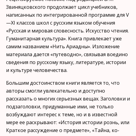
Звиняцковского продолжает цикл учебников,
написанных по интегрированной про­грамме для V
—XI классов школ с русским языком обучения
«Русская и мировая словесность. Искусство чтения.
Гуманитарная культура». Книга привлекает уже
самим названием «Нить Ариадны». Изложение
материала дается «путеводно», связывая воедино
сведения по русскому языку, литературе, истории
и культуре чело­вечества.
Большим достоинством книги является то, что
авторы смогли увлекательно и доступно
рассказать о многих серьезных вещах. За­головки и
подзаголовки, придуманные ими, не только
возбуждают интерес к теме, но и в известной
мере ее раскрывают: «История истории рознь, или
Краткое рассуждение о предмете», «Тайна, ко­