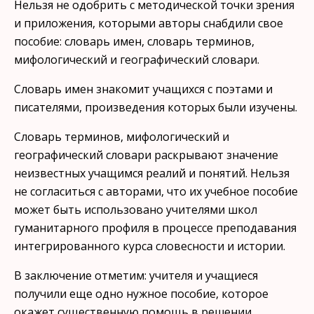
Нельзя не одобрить с методической точки зрения
и приложе­ния, которыми авторы снабдили свое
пособие: словарь имен, сло­варь терминов,
мифологический и географический словари.
Словарь имен знакомит учащихся с поэтами и
писателями, про­изведения которых были изучены.
Словарь терминов, мифологический и
географический словари раскрывают значение
неизвестных учащимся реалий и понятий. Нельзя
не согласиться с авторами, что их учебное пособие
может быть использовано учителями школ
гуманитарного профиля в процессе преподавания
интегрированного курса словесности и истории.
В заключение отметим: учителя и учащиеся
получили еще одно нужное пособие, которое
окажет существенную помощь в решении