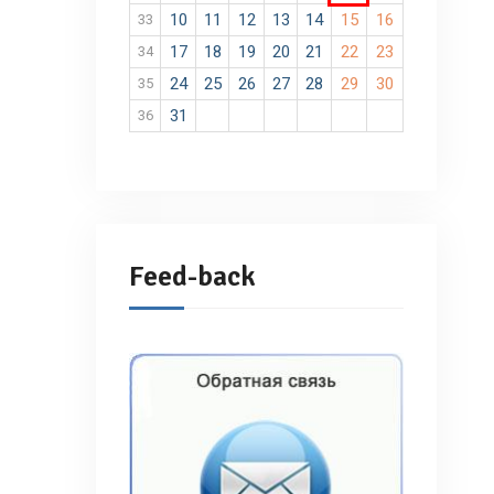
10
11
12
13
14
15
16
33
17
18
19
20
21
22
23
34
24
25
26
27
28
29
30
35
31
36
Feed-back