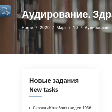
Аудирование. Здра
Home
2020
Март
10
Аудирование. 
Новые задания
New tasks
Сказка «Колобок» (видео 1936