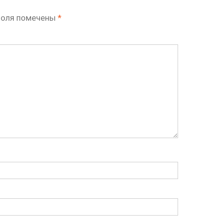
поля помечены
*