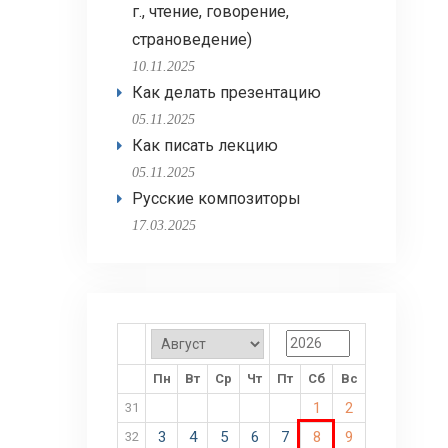
г., чтение, говорение,
страноведение)
10.11.2025
Как делать презентацию
05.11.2025
Как писать лекцию
05.11.2025
Русские композиторы
17.03.2025
Пн
Вт
Ср
Чт
Пт
Сб
Вс
1
2
31
3
4
5
6
7
8
9
32