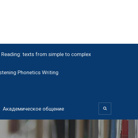
Reading: texts from simple to complex
tening Phonetics Writing
Академическое общение