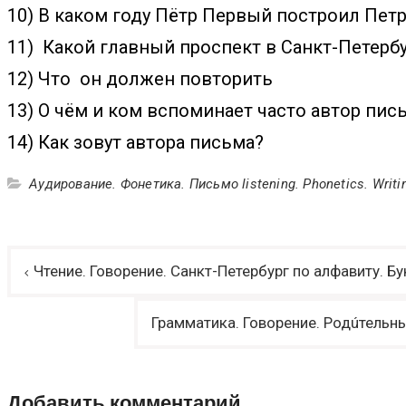
10) В каком году Пётр Первый построил Пет
11) Какой главный проспект в Санкт-Петерб
12) Что он должен повторить
13) О чём и ком вспоминает часто автор пис
14) Как зовут автора письма?
Аудирование. Фонетика. Письмо listening. Phonetics. Writi
Навигация
Чтение. Говорение. Санкт-Петербург по алфавиту. Бу
по
записям
Грамматика. Говорение. Родúтельный 
Добавить комментарий