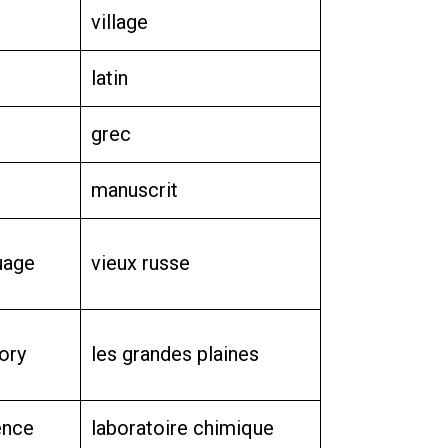
village
latin
grec
manuscrit
uage
vieux russe
ory
les grandes plaines
ence
laboratoire chimique