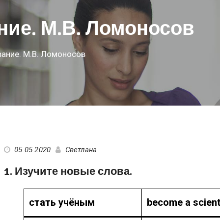
ние. М.В. Ломоносов
вание. М.В. Ломоносов
05.05.2020
Светлана
1. Изучите новые слова.
стать учёным
become a scient