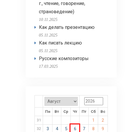
г., чтение, говорение,
страноведение)
10.11.2025
Как делать презентацию
05.11.2025
Как писать лекцию
05.11.2025
Русские композиторы
17.03.2025
Пн
Вт
Ср
Чт
Пт
Сб
Вс
1
2
31
3
4
5
6
7
8
9
32