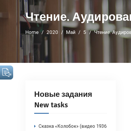
Чтение. Аудирова
Home
2020
Май
5
Чтение. Аудиро
Новые задания
New tasks
Сказка «Колобок» (видео 1936