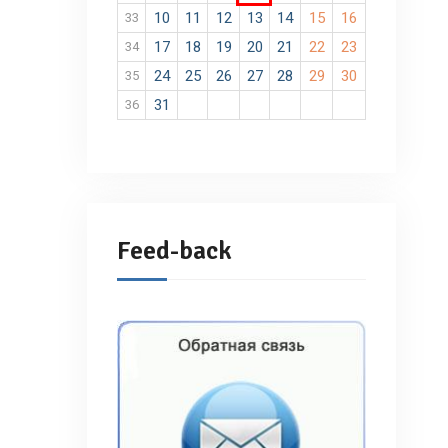
10
11
12
13
14
15
16
33
17
18
19
20
21
22
23
34
24
25
26
27
28
29
30
35
31
36
Feed-back