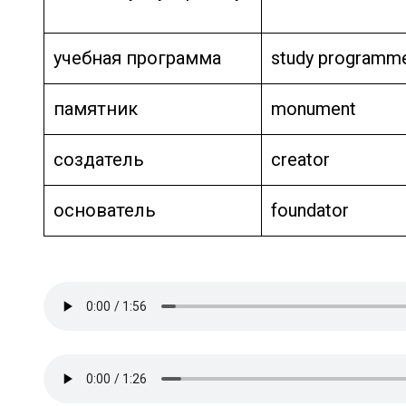
учебная программа
study programm
памятник
monument
создатель
creator
основатель
foundator