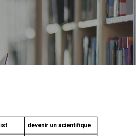
ist
devenir un scientifique