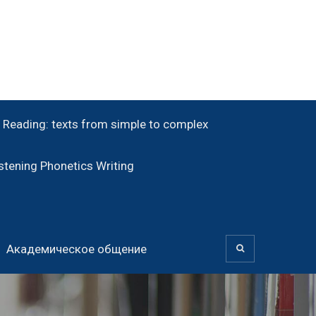
Reading: texts from simple to complex
tening Phonetics Writing
Академическое общение