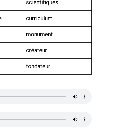
scientifiques
e
curriculum
monument
créateur
fondateur