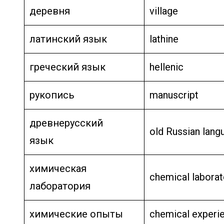
деревня
village
латинский язык
lathine
греческий язык
hellenic
рукопись
manuscript
древнерусский
old Russian lang
язык
химическая
chemical laborat
лаборатория
химические опыты
chemical experi