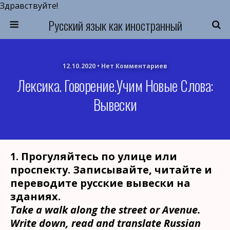
Здравствуйте!
Русский язык как иностранный
12.10.2020 • Нет Комментариев
Лексика. Говорение.Учим Новые Слова:
Вывески
1. Прогуляйтесь по улице или
проспекту. Записывайте, читайте и
переводите русские вывески на
зданиях.
Take a walk along the street or Avenue.
Write down, read and translate Russian