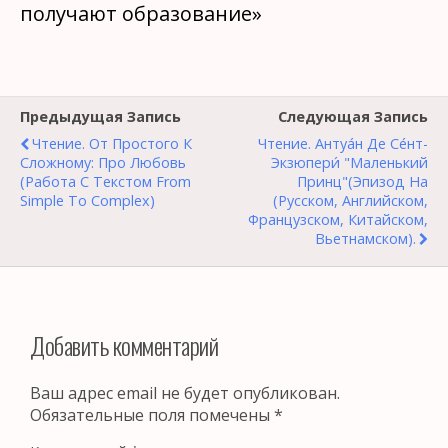
получают образование»
Предыдущая Запись
Следующая Запись
Чтение. От Простого К
Чтение. Антуа́н Де Се́нт-
Сложному: Про Любовь
Экзюпери́ "Маленький
(работа С Текстом From
Принц"(эпизод На
Simple To Complex)
(русском, Английском,
Французском, Китайском,
Вьетнамском).
Добавить комментарий
Ваш адрес email не будет опубликован.
Обязательные поля помечены
*