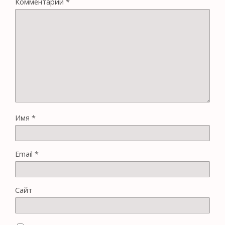
Комментарий
*
Имя
*
Email
*
Сайт