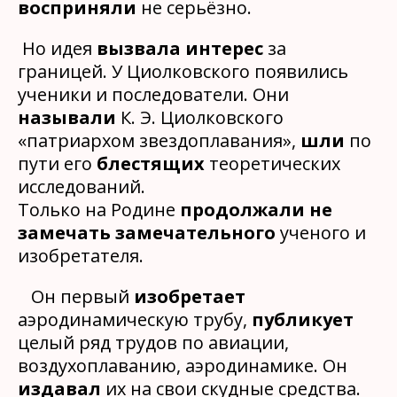
восприняли
не серьёзно.
Но идея
вызвала интерес
за
границей. У Циолковского появились
ученики и последователи. Они
называли
К. Э. Циолковского
«патриархом звездоплавания»,
шли
по
пути его
блестящих
теоретических
исследований.
Только на Родине
продолжали не
замечать замечательного
ученого и
изобретателя.
Он первый
изобретает
аэродинамическую трубу,
публикует
целый ряд трудов по авиации,
воздухоплаванию, аэродинамике. Он
издавал
их на свои скудные средства.