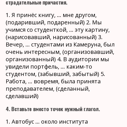
страдательные причастия.
1. Я принёс книгу, … мне другом,
(подаривший, подаренный) 2. Мы
учимся со студенткой, … эту картину,
(нарисовавший, нарисованный) 3.
Вечер, … студентами из Камеруна, был
очень интересным, (организовавший,
организованный) 4. В аудитории мы
увидели портфель, … каким-то
студентом, (забывший, забытый) 5.
Работа, … вовремя, была принята
преподавателем, (сделанный,
сделавший)
4. Вставьте вместо точек нужный глагол.
1. Автобус … около института