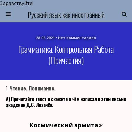
Здравствуйте!
Русский язык как иностранный
28.03.2021 • Нет Комментариев
Грамматика. Контрольная Работа
(причастия)
1.
Чтение. Понимание.
А) Прочитайте текст и скажите о чём написал в этом письме
академик Д.С. Лихачёв
.
Космический эрмита
ж