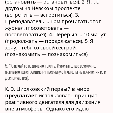
(остановить — остановиться). 2. Я … с
другом на Невском проспекте
(встретить — встретиться). 3.
Преподаватель … нам прочитать этот
журнал, (посоветовать —
посоветоваться). 4. Перерыв … 10 минут
(продолжать — продолжаться). 5. Я
хочу… тебя со своей сестрой.
(познакомить — познакомиться)
5. * Сделайте редакцию текста. Измените, где возможно,
активную конструкцию на пассивную (глаголы на причастия или
деепричастия).
К. Э. Циолковский первый в мире
предлагает
использовать принцип
реактивного двигателя для движения
вне атмосферы. Однако его идею