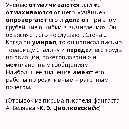
Учёные
отмалчиваются
или же
отмахиваются
от него. «Учёные»
опровергают
его и
делают
при этом
грубейшие ошибки в вычислениях. Он
объясняет, его не слушают. Стена!..
Когда он
умирал
, то он написал письмо
товарищу Сталину и
передал
все труды
по авиации, ракетоплаванию и
межпланетным сообщениям.
Наибольшее значение
имеют
его
работы по реактивным – ракетным
полетам.
(Отрывок из письма писателя-фантаста
А. Беляева «
К. Э. Циолковский
«)