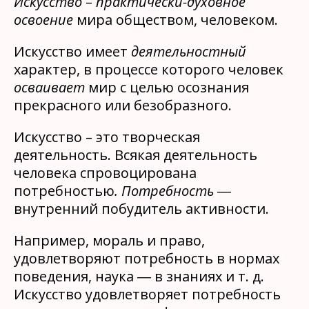
Искусство
–
практически-духовное
освоение
мира обществом, человеком.
Искусство имеет
деятельностный
характер, в процессе которого человек
осваивает
мир с целью осознания
прекрасного или безобразного.
Искусство – это творческая
деятельность. Всякая деятельность
человека спровоцирована
потребностью
.
Потребность
―
внутренний побудитель активности.
Например, мораль и право,
удовлетворяют потребность в нормах
поведения, наука ― в знаниях и т. д.
Искусство удовлетворяет потребность