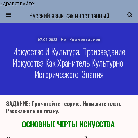
Здравствуйте!
Русский язык как иностранный
07.09.2023 • Нет Комментариев
Искусство И Культура: Произведение
Искусства Как Хранитель Культурно-
Исторического Знания
ЗАДАНИЕ: Прочитайте теорию. Напишите план.
Расскажите по плану.
ОСНОВНЫЕ ЧЕРТЫ ИСКУССТВА