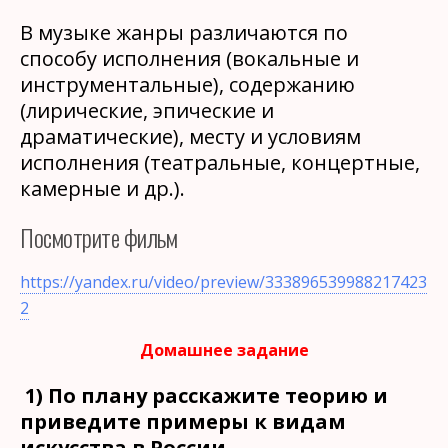
В музыке жанры различаются по
способу исполнения (вокальные и
инструментальные), содержанию
(лирические, эпические и
драматические), месту и условиям
исполнения (театральные, концертные,
камерные и др.).
Посмотрите фильм
https://yandex.ru/video/preview/333896539988217423
2
Домашнее задание
1) По плану расскажите теорию и
приведите примеры к видам
искусства в России.