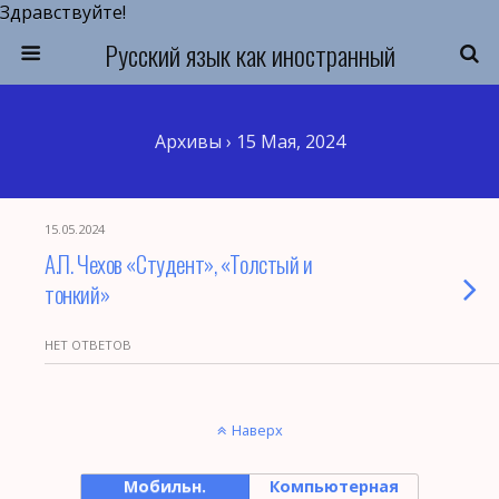
Здравствуйте!
Русский язык как иностранный
Архивы › 15 Мая, 2024
15.05.2024
А.П. Чехов «Студент», «Толстый и
тонкий»
НЕТ ОТВЕТОВ
Наверх
Мобильн.
Компьютерная