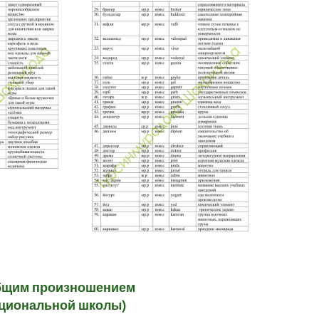
 общим произношением
ациональной школы)