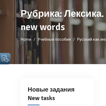
Рубрика:
Лексика.
new words
Home
Учебные пособия
Русский как ин
Новые задания
New tasks