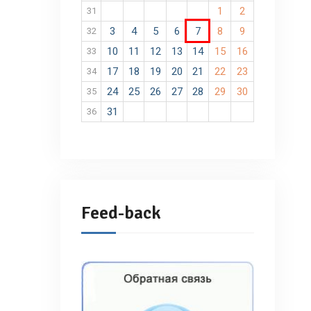
1
2
31
3
4
5
6
7
8
9
32
10
11
12
13
14
15
16
33
17
18
19
20
21
22
23
34
24
25
26
27
28
29
30
35
31
36
Feed-back