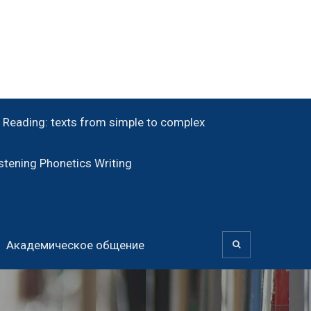
Reading: texts from simple to complex
tening Phonetics Writing
Академическое общение