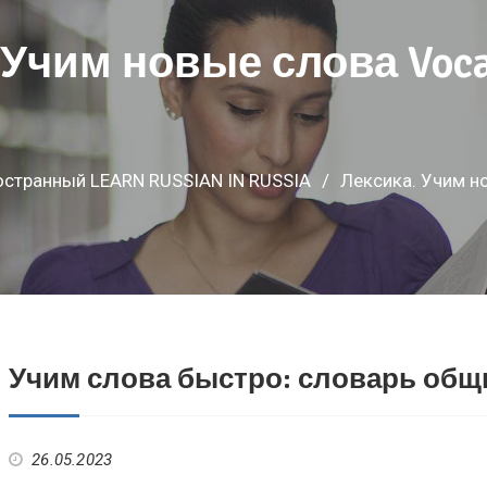
 Учим новые слова Vocab
остранный LEARN RUSSIAN IN RUSSIA
Лексика. Учим но
Учим слова быстро: словарь общ
26.05.2023