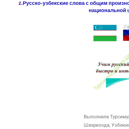
2.
Русско-узбекские слова с общим произн
национальной 
Выполнила Турсиму
Шахризода, Узбекис