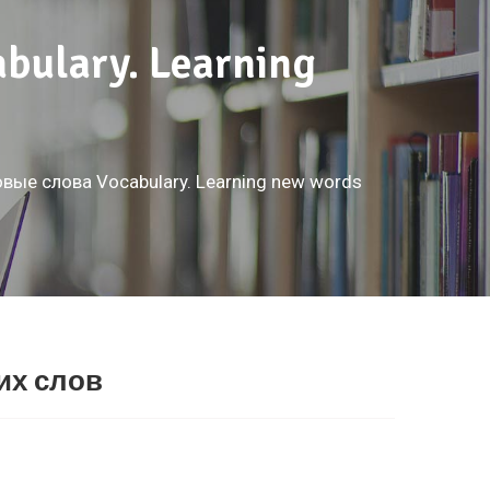
ulary. Learning
вые слова Vocabulary. Learning new words
их слов