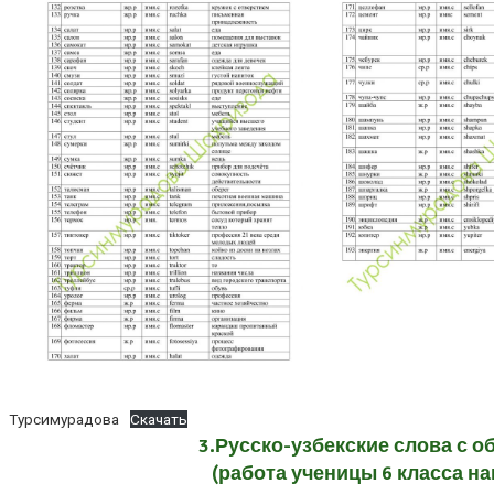
Турсимурадова
Скачать
3.Русско-узбекские слова с
(работа ученицы 6 класса н