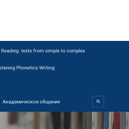
Reading: texts from simple to complex
tening Phonetics Writing
Академическое общение