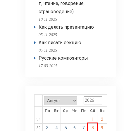
г., чтение, говорение,
страноведение)
10.11.2025
Как делать презентацию
05.11.2025
Как писать лекцию
05.11.2025
Русские композиторы
17.03.2025
Пн
Вт
Ср
Чт
Пт
Сб
Вс
1
2
31
3
4
5
6
7
8
9
32