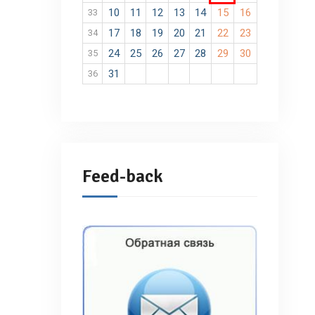
10
11
12
13
14
15
16
33
17
18
19
20
21
22
23
34
24
25
26
27
28
29
30
35
31
36
Feed-back