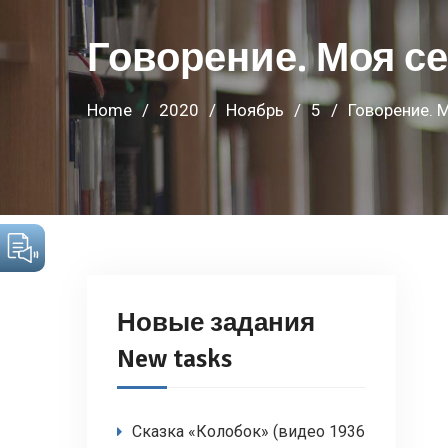
Говорение. Моя с
Home
2020
Ноябрь
5
Говорение. 
Новые задания
New tasks
Сказка «Колобок» (видео 1936