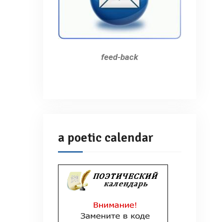
feed-back
a poetic calendar