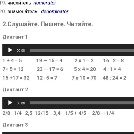
числи́тель
numerator
знамена́тель
denominator
2.Слушайте. Пишите. Читайте.
Диктант 1
Аудиоплеер
00:00
1 + 4 = 5 19 — 15 = 4 2 x 1 = 2 16 : 2 = 8
7+ 5 = 12 23 — 17 = 6 5 x 4 = 20 4 : 1 = 4
15 +17 = 32 12 -5 = 7 7 x 10 = 70 48 : 24 = 2
Диктант 2
Аудиоплеер
00:00
2/8 1/4 2,5 12/15 3,4 1/5 + 4/5 2/8 — 1/4
Диктант 3