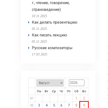
г., чтение, говорение,
страноведение)
10.11.2025
Как делать презентацию
05.11.2025
Как писать лекцию
05.11.2025
Русские композиторы
17.03.2025
Пн
Вт
Ср
Чт
Пт
Сб
Вс
1
2
31
3
4
5
6
7
8
9
32