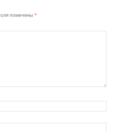
поля помечены
*