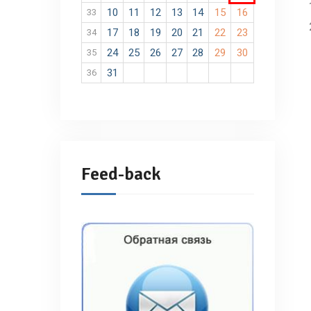
10
11
12
13
14
15
16
33
17
18
19
20
21
22
23
34
24
25
26
27
28
29
30
35
31
36
Feed-back