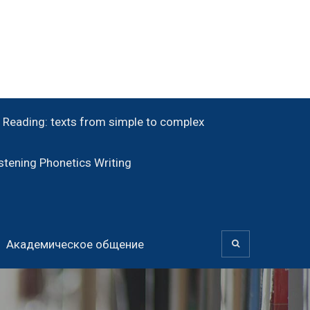
Reading: texts from simple to complex
tening Phonetics Writing
Академическое общение