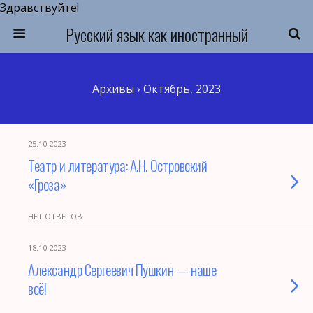
Здравствуйте!
Русский язык как иностранный
Архивы › Октябрь, 2023
25.10.2023
Театр и литература: А.Н. Островский
«Гроза»
НЕТ ОТВЕТОВ
18.10.2023
Александр Сергеевич Пушкин — наше
всё!