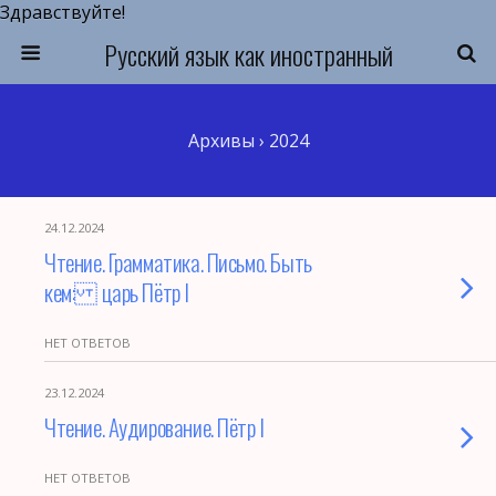
Здравствуйте!
Русский язык как иностранный
Архивы › 2024
24.12.2024
Чтение. Грамматика. Письмо. Быть
кем: царь Пётр I
НЕТ ОТВЕТОВ
23.12.2024
Чтение. Аудирование. Пётр I
НЕТ ОТВЕТОВ