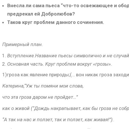
Внесла ли сама пьеса “что-то освежающее и обо
предрекал ей Добролюбов?
Таков круг проблем данного сочинения.
Примерный план.
Вступление.Название пьесы символично и не случай
Основная часть. Круг проблем вокруг «грозы».
1)гроза как явление природы;(… вон никак гроза заходи
Катерина,“Уж ты помяни мои слова,
что эта гроза даром не пройдет…”
как о живой (“Дождь накрапывает, как бы гроза не собр
“А так на нас и ползет, так и ползет, как живая!”).