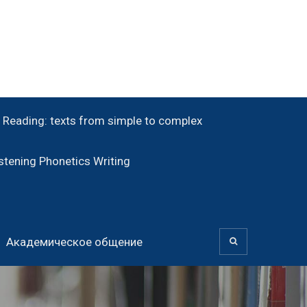
Reading: texts from simple to complex
tening Phonetics Writing
Академическое общение