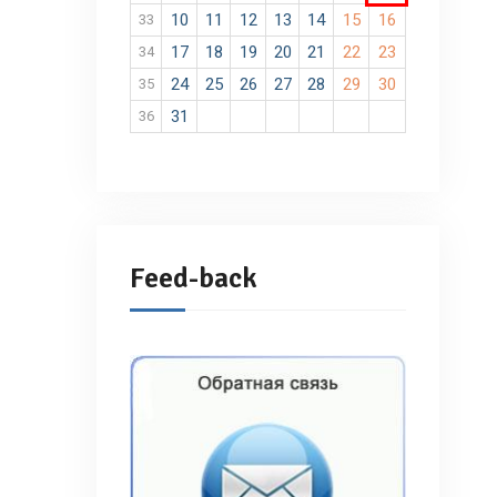
10
11
12
13
14
15
16
33
17
18
19
20
21
22
23
34
24
25
26
27
28
29
30
35
31
36
Feed-back