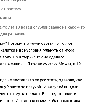
ом царстве»
еницы
-то лет 10 назад опубликованное в каком-то
 для рецензии.
му? Потому что «лучи света» не гуляют
калитки и все условия гульнуть от мужа.
воду. Но Катерина так не сделала.
ля женщины. Я так не считаю. Может, в 19
да не заставляла её работать, одевала, как
ак у Христа за пазухой. И вдруг её выдали
улять от мужа не даёт. Вы представляете,
мил стал. И рядовая семья Кабановых стала