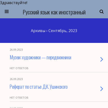
Здравствуйте!
Русский язык как иностранный
Архивы › Сентябрь, 2023
26.09.2023
Музеи: художники — передвижники
НЕТ ОТВЕТОВ
26.09.2023
Реферат по статье Д.К. Ушинского
НЕТ ОТВЕТОВ