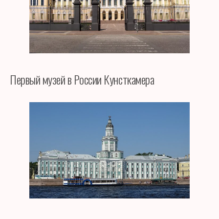
Первый музей в России Кунсткамера