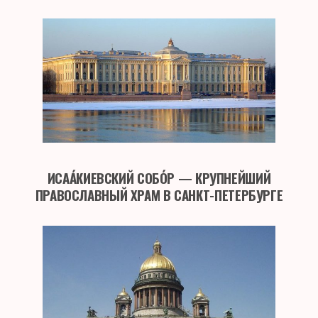
ИСАА́КИЕВСКИЙ СОБО́Р — КРУПНЕЙШИЙ
ПРАВОСЛАВНЫЙ ХРАМ В САНКТ-ПЕТЕРБУРГЕ