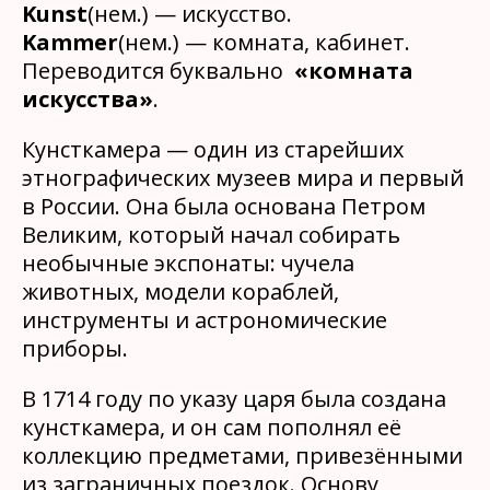
Kunst
(нем.) — искусство.
Kammer
(нем.) — комната, кабинет.
Переводится буквально
«комната
искусства»
.
Кунсткамера — один из старейших
этнографических музеев мира и первый
в России. Она была основана Петром
Великим, который начал собирать
необычные экспонаты: чучела
животных, модели кораблей,
инструменты и астрономические
приборы.
В 1714 году по указу царя была создана
кунсткамера, и он сам пополнял её
коллекцию предметами, привезёнными
из заграничных поездок. Основу