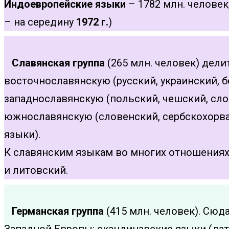
Индоевропейские языки
– 1782 млн. человек
– на середину
1972 г.
)
Славянская группа
(265 млн. человек) дели
восточнославянскую (русский, украинский, б
западнославянскую (польский, чешский, сло
южнославянскую (словенский, сербскохорва
языки).
К славянским языкам во многих отношениях
и литовский.
Германская группа
(415 млн. человек). Сюд