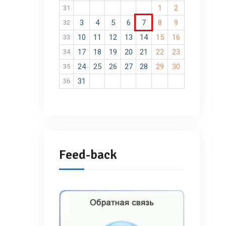
1
2
31
3
4
5
6
7
8
9
32
10
11
12
13
14
15
16
33
17
18
19
20
21
22
23
34
24
25
26
27
28
29
30
35
31
36
Feed-back