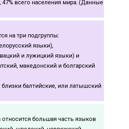
, 47% всего населения мира. (Данные
тся на три подгруппы:
елорусский языки),
вацкий и лужицкий языки) и
тский, македонский и болгарский
 близки балтийские, или латышский
а относится большая часть языков