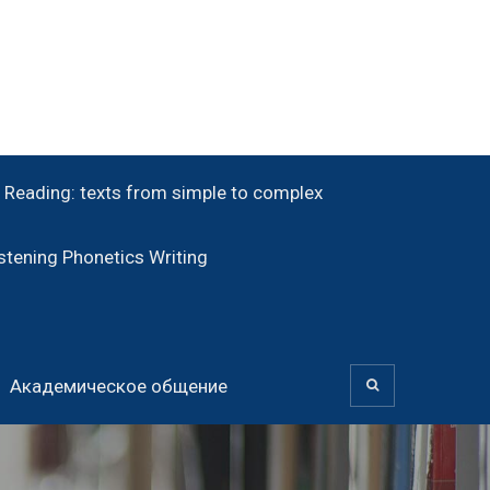
Reading: texts from simple to complex
tening Phonetics Writing
Академическое общение