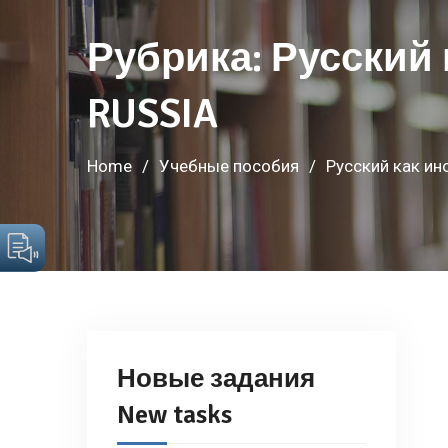
Рубрика:
Русский 
RUSSIA
Home
Учебные пособия
Русский как ин
Новые задания
New tasks