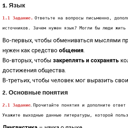
1.
Язык
1.1 Задание.
Ответьте на вопросы письменно, допол
источников. Зачем нужен язык? Могли бы люди жить
Во-первых, чтобы обмениваться мыслями при
нужен как средство
общения
.
Во-вторых, чтобы
закреплять и сохранять
ко
достижения общества.
В-третьих, чтобы человек мог выразить свои
2. Основные понятия
.
2.1 Задание
Прочитайте понятия и дополните ответ
Укажите выходные данные литературы, которой поль
Лингвистика
– наука о языке.