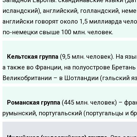
Западной Европы: скандинавские языки (дат
исландский), английский, голландский, неме
английски говорят около 1,5 миллиарда чело
по-немецки свыше 100 млн. человек.
Кельтская группа
(9,5 млн. человек). На яз
а также во Франции, на полуострове Бретань
Великобритании – в Шотландии (гэльский яз
Романская группа
(445 млн. человек) – фра
румынский, португальский (португальцы и б