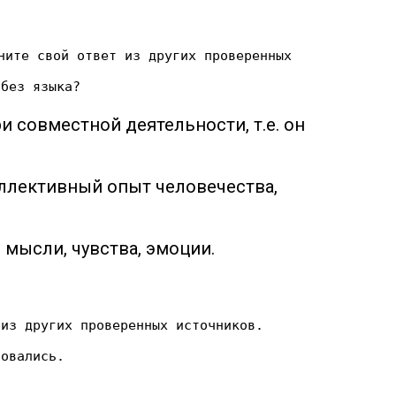
ните свой ответ из других проверенных
 без языка?
 совместной деятельности, т.е. он
ллективный опыт человечества,
 мысли, чувства, эмоции.
 из других проверенных источников.
зовались.