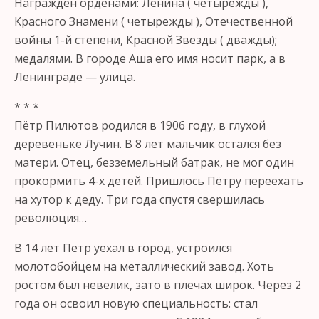
Награждён орденами: Ленина ( четырежды ),
Красного Знамени ( четырежды ), Отечественной
войны 1-й степени, Красной Звезды ( дважды);
медалями. В городе Аша его имя носит парк, а в
Ленинграде — улица.
* * *
Пётр Пилютов родился в 1906 году, в глухой
деревеньке Лучин. В 8 лет мальчик остался без
матери. Отец, безземельный батрак, не мог один
прокормить 4-х детей. Пришлось Пётру переехать
на хутор к деду. Три года спустя свершилась
революция…
В 14 лет Пётр уехал в город, устроился
молотобойцем на металлический завод. Хоть
ростом был невелик, зато в плечах широк. Через 2
года он освоил новую специальность: стал