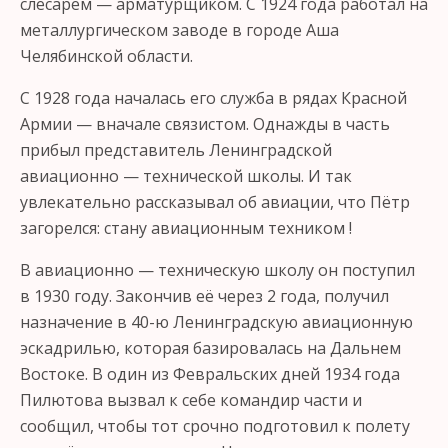
слесарем — арматурщиком. С 1924 года работал на
металлургическом заводе в городе Аша
Челябинской области.
С 1928 года началась его служба в рядах Красной
Армии — вначале связистом. Однажды в часть
прибыл представитель Ленинградской
авиационно — технической школы. И так
увлекательно рассказывал об авиации, что Пётр
загорелся: стану авиационным техником !
В авиационно — техническую школу он поступил
в 1930 году. Закончив её через 2 года, получил
назначение в 40-ю Ленинградскую авиационную
эскадрилью, которая базировалась на Дальнем
Востоке. В один из Февральских дней 1934 года
Пилютова вызвал к себе командир части и
сообщил, чтобы тот срочно подготовил к полету