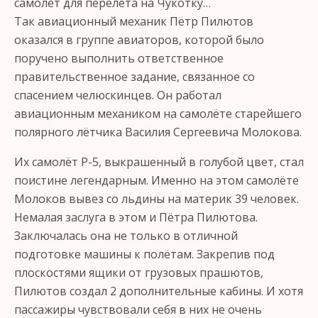
самолёт для перелета на Чукотку…
Так авиационный механик Пётр Пилютов
оказался в группе авиаторов, которой было
поручено выполнить ответственное
правительственное задание, связанное со
спасением челюскинцев. Он работал
авиационным механиком на самолёте старейшего
полярного лётчика Василия Сергеевича Молокова.
Их самолёт Р-5, выкрашенный в голубой цвет, стал
поистине легендарным. Именно на этом самолёте
Молоков вывез со льдины на материк 39 человек.
Немалая заслуга в этом и Пётра Пилютова.
Заключалась она не только в отличной
подготовке машины к полётам. Закрепив под
плоскостями ящики от грузовых прашютов,
Пилютов создал 2 дополнительные кабины. И хотя
пассажиры чувствовали себя в них не очень