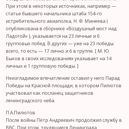
При этом в некоторых источниках, например —
статье бывшего начальника штаба 154-го
истребительного авиаполка, Н. Ф. Минеева (
опубликована в сборнике «Воздушный мост над
Ладогой» ), указывается на 23 личные и 6
групповых побед. В других — уже на 23 победы
всего, то есть — 17 лично и 6 в группе. [ М. Ю.
Быков в своих исследованиях указывает на 14
личных и 1 групповую победы. ]
Неизгладимое впечатление оставил у него Парад
Победы на Красной площади, в котором Пилютов
участвовал как посланец защитников
ленинградского неба.
П.А.Пилютов
После войны Пётр Андреевич продолжил службу в
ВВС. При этом, трудящиеся Ленинграда