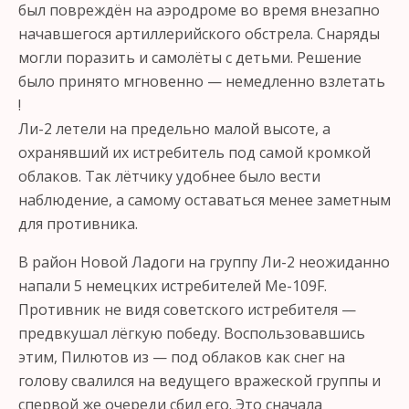
был повреждён на аэродроме во время внезапно
начавшегося артиллерийского обстрела. Снаряды
могли поразить и самолёты с детьми. Решение
было принято мгновенно — немедленно взлетать
!
Ли-2 летели на предельно малой высоте, а
охранявший их истребитель под самой кромкой
облаков. Так лётчику удобнее было вести
наблюдение, а самому оставаться менее заметным
для противника.
В район Новой Ладоги на группу Ли-2 неожиданно
напали 5 немецких истребителей Ме-109F.
Противник не видя советского истребителя —
предвкушал лёгкую победу. Воспользовавшись
этим, Пилютов из — под облаков как снег на
голову свалился на ведущего вражеской группы и
спервой же очереди сбил его. Это сначала