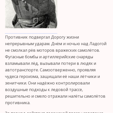
Противник подвергал Дорогу жизни
непрерывным ударам. Днём и ночью над Ладогой
не смолкал рёв моторов вражеских самолётов.
Фугасные бомбы и артиллерийские снаряды
взламывали лёд, вызывали потери в людях и
автотранспорте. Самоотверженно, проявляя
чудеса героизма, защищали её наши лётчики и
зенитчики. Они надёжно контролировали
воздушные подходы к ледовой трассе,
решительно и смело отражали налёты самолётов
противника.