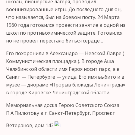
школы, пионерские лагеря, проводил
военнизированные игры. До последнего дня он,
что называется, был на боевом посту. 24 Марта
1960 года готовился провести занятие в одной из
школ по противохимической защите. Готовился,
но не провёл: перестало биться сердце…
Его похоронили в Александро — Невской Лавре (
Коммунистическая площадка ). В городе Аша
Челябинской области имя Героя носит парк, а в
Санкт — Петербурге — улица. Его имя выбито и в
музее — диораме «Прорыв блокады Ленинграда»
в городе Кировске Ленинградской области.
Мемориальная доска Герою Советского Союза
П.А.Пилютову в г. Санкт-Петербург, Проспект
Ветеранов, дом 143.