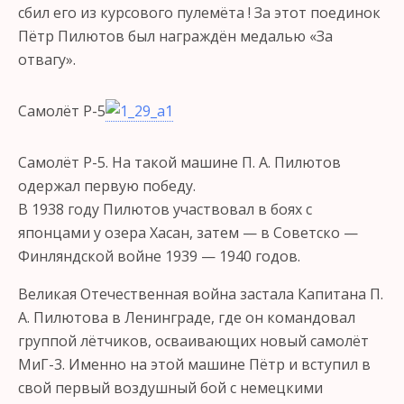
сбил его из курсового пулемёта ! За этот поединок
Пётр Пилютов был награждён медалью «За
отвагу».
Самолёт Р-5
Самолёт Р-5. На такой машине П. А. Пилютов
одержал первую победу.
В 1938 году Пилютов участвовал в боях с
японцами у озера Хасан, затем — в Советско —
Финляндской войне 1939 — 1940 годов.
Великая Отечественная война застала Капитана П.
А. Пилютова в Ленинграде, где он командовал
группой лётчиков, осваивающих новый самолёт
МиГ-3. Именно на этой машине Пётр и вступил в
свой первый воздушный бой с немецкими