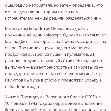
ошеломило неприятеля, но затем определив, что
имеют дело лишь с одним советским
истребителем, немцы решили разделаться с ним.
В жестоком бою Пётру Пилютову удалось
поджечь ещё один «Мессер». Однако и его самолёт
был подбит — мотор заглох. Пришлось садиться на
озеро. Противник, кружа над его машиной,
продолжал обстрел из пушек и пулемётов. 21
ранение получил отважный лётчик. Но задачу он
выполнил — вывел транспортные самолёты из —
под удара, приняв его на себя. Спустя месяц Пётр
Пилютов был уже в строю и продолжил борьбу в
небе Ленинграда.
Указом Президиума Верховного Совета СССР от
10 Февраля 1943 года за образцовое выполнение
боевых заданий командования и проявленные при