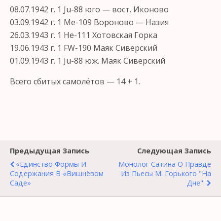
08.07.1942 г. 1 Ju-88 юго — вост. Иконово
03.09.1942 г. 1 Ме-109 Вороново — Назия
26.03.1943 г. 1 Не-111 Хотовская Горка
19.06.1943 г. 1 FW-190 Маяк Сиверский
01.09.1943 г. 1 Ju-88 юж. Маяк Сиверский
Всего сбитых самолётов — 14 + 1.
Предыдущая Запись
Следующая Запись
«Единство Формы И
Монолог Сатина О Правде
Содержания В «Вишнёвом
Из Пьесы М. Горького "На
Саде»
Дне"