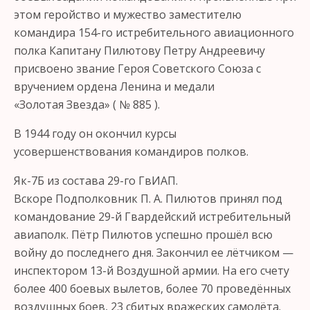
этом геройство и мужество заместителю
командира 154-го истребительного авиационного
полка Капитану Пилютову Петру Андреевичу
присвоено звание Героя Советского Союза с
вручением ордена Ленина и медали
«Золотая Звезда» ( № 885 ).
В 1944 году он окончил курсы
усовершенствования командиров полков.
Як-7Б из состава 29-го ГвИАП.
Вскоре Подполковник П. А. Пилютов принял под
командование 29-й Гвардейский истребительный
авиаполк. Пётр Пилютов успешно прошёл всю
войну до последнего дня. Закончил ее лётчиком —
инспектором 13-й Воздушной армии. На его счету
более 400 боевых вылетов, более 70 проведённых
воздушных боев, 23 сбитых вражеских самолёта.