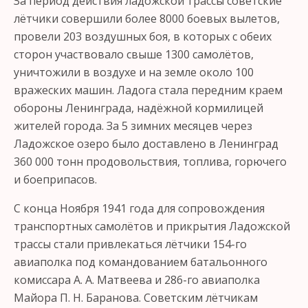
За период действия ладожской трассы советские
лётчики совершили более 8000 боевых вылетов,
провели 203 воздушных боя, в которых с обеих
сторон участвовало свыше 1300 самолётов,
уничтожили в воздухе и на земле около 100
вражеских машин. Ладога стала передним краем
обороны Ленинграда, надёжной кормилицей
жителей города. За 5 зимних месяцев через
Ладожское озеро было доставлено в Ленинград
360 000 тонн продовольствия, топлива, горючего
и боеприпасов.
С конца Ноября 1941 года для сопровождения
транспортных самолётов и прикрытия Ладожской
трассы стали привлекаться лётчики 154-го
авиаполка под командованием батальонного
комиссара А. А. Матвеева и 286-го авиаполка
Майора П. Н. Баранова. Советским лётчикам