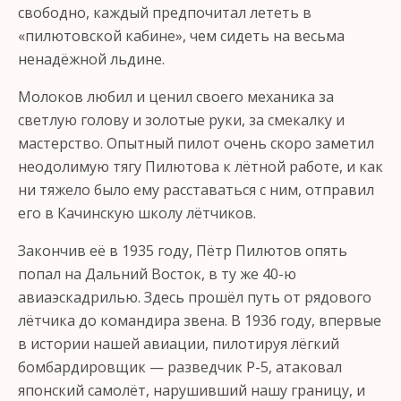
свободно, каждый предпочитал лететь в
«пилютовской кабине», чем сидеть на весьма
ненадёжной льдине.
Молоков любил и ценил своего механика за
светлую голову и золотые руки, за смекалку и
мастерство. Опытный пилот очень скоро заметил
неодолимую тягу Пилютова к лётной работе, и как
ни тяжело было ему расставаться с ним, отправил
его в Качинскую школу лётчиков.
Закончив её в 1935 году, Пётр Пилютов опять
попал на Дальний Восток, в ту же 40-ю
авиаэскадрилью. Здесь прошёл путь от рядового
лётчика до командира звена. В 1936 году, впервые
в истории нашей авиации, пилотируя лёгкий
бомбардировщик — разведчик Р-5, атаковал
японский самолёт, нарушивший нашу границу, и