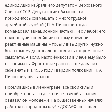
единодушно избрали его депутатом Верховного
Совета СССР. Депутатские обязанности
приходилось совмещать с многотрудной
армейской службой ( П. А. Пилютов тогда
командовал авиационной частью ), и с учёбой: его
полк получил новейшие по тому времени
реактивные машины. Чтобы учить других, нужно
было самому досконально освоить современные
самолёты. А воли, настойчивости в учёбе ему было
не занимать. Фронтовые раны всё же давали о
себе знать и в 1955 году Гвардии полковник П. А.
Пилютов ушёл в запас.
Поселившись в Ленинграде, все свои силы и
приобретенные за десятки лет службы знания
отдавал он молодёжи. На общественных началах
работал в городском клубе ДОСААФ, посещал