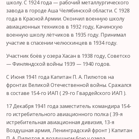
школу. С 1924 года — рабочий металлургического
завода в городе Аша Челябинской области. С 1928
года в Красной Армии. Окончил военную школу
авиационных техников в 1932 году, Качинскую
военную школу лётчиков в 1935 году. Принимал
участие в спасении челюскинцев в 1934 году.
Участник боёв у озера Хасан в 1938 году, Советско
— Финляндской войны 1939 — 1940 годов.
С Июня 1941 года Капитан П. А. Пилютов на
фронтах Великой Отечественной войны. Сражался
в составе 154-го ИАП ( 29-го Гвардейского ИАП ).
17 Декабря 1941 года заместитель командира 154-
го истребительного авиационного полка ( 39-я
истребительная авиационная дивизия, 13-я
Воздушная армия, Ленинградский фронт ) Капитан
П. А. Пилютов в воздушном бою у озера