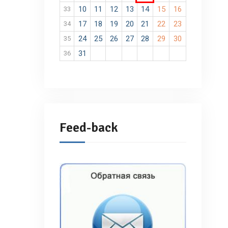
10
11
12
13
14
15
16
33
17
18
19
20
21
22
23
34
24
25
26
27
28
29
30
35
31
36
Feed-back