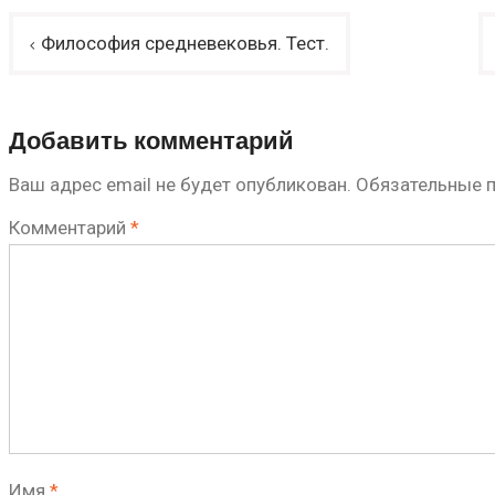
Навигация
Философия средневековья. Тест.
по
записям
Добавить комментарий
Ваш адрес email не будет опубликован.
Обязательные 
Комментарий
*
Имя
*