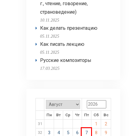
г., чтение, говорение,
страноведение)
10.11.2025
Как делать презентацию
05.11.2025
Как писать лекцию
05.11.2025
Русские композиторы
17.03.2025
Пн
Вт
Ср
Чт
Пт
Сб
Вс
1
2
31
3
4
5
6
7
8
9
32