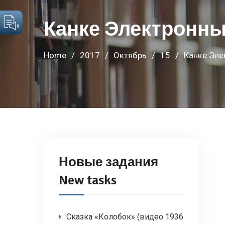
Канке Электронн
Home
2017
Октябрь
15
Канке Эле
Новые задания
New tasks
Сказка «Колобок» (видео 1936