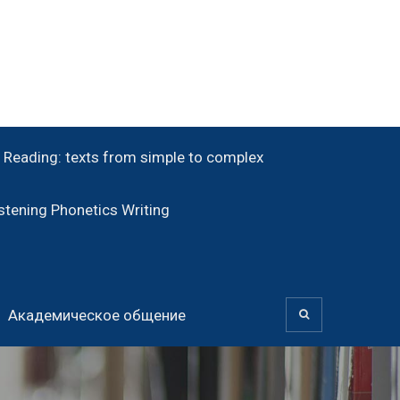
Reading: texts from simple to complex
tening Phonetics Writing
Академическое общение