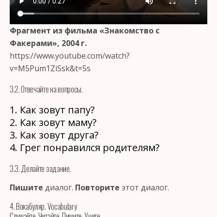
Фрагмент из фильма «Знакомство с
Факерами», 2004 г.
https://www.youtube.com/watch?
v=M5Pum1ZiSsk&t=5s
3.2. Отвечайте на вопросы.
1. Как зовут папу?
2. Как зовут маму?
3. Как зовут друга?
4. Грег понравился родителям?
3.3. Делайте задание.
Пишите
диалог.
Повторите
этот диалог.
4. Вокабуляр. Vocabulary
Слушайте. Читайте. Пишите. Учите.