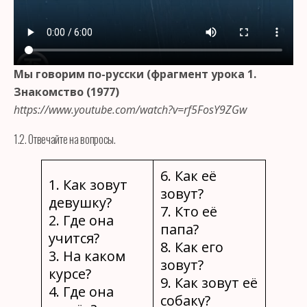
Мы говорим по-русски (фрагмент урока 1.
Знакомство (1977)
https://www.youtube.com/watch?v=rf5FosY9ZGw
1.2. Отвечайте на вопросы.
6. Как её
1. Как зовут
зовут?
девушку?
7. Кто её
2. Где она
папа?
учится?
8. Как его
3. На каком
зовут?
курсе?
9. Как зовут её
4. Где она
собаку?