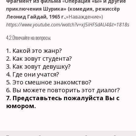
Фрагмент из фильма
«
Операция «Ы» и другие
приключения Шурика» (комедия, режиссёр
Леонид Гайдай, 1965 г.
,»Наваждение»)
https://www.youtube.com/watch?v=xJ5iHFSdAU4&t=1818s
4.2.Отвечайте на вопросы.
1. Какой это жанр?
2. Как зовут студента?
3. Как зовут девушку?
4. Где они учатся?
5. Это смешное знакомство?
6. Вы можете повторить этот диалог?
7. Представьтесь пожалуйста Вы с
юмором.