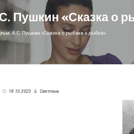
С. Пушкин «Сказка о р
ильм. А.С. Пушкин «Сказка о рыбаке и рыбке»
18.10.2023
Светлана