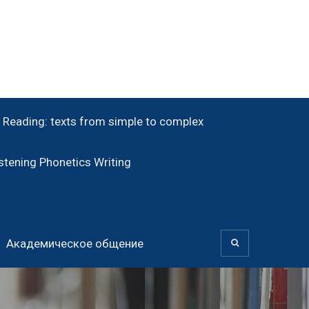
Reading: texts from simple to complex
tening Phonetics Writing
Академическое общение