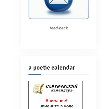
feed-back
a poetic calendar