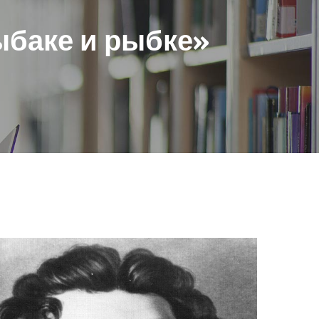
ыбаке и рыбке»