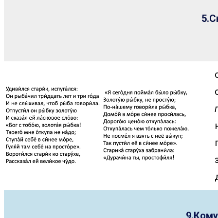
5.С
9.Кому