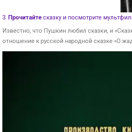
3.
Прочитайте
сказку и посмотрите мультфил
Известно, что Пушкин любил сказки, и «Сказ
отношение к русской народной сказке «О жа