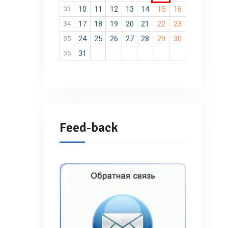
10
11
12
13
14
15
16
33
17
18
19
20
21
22
23
34
24
25
26
27
28
29
30
35
31
36
Feed-back