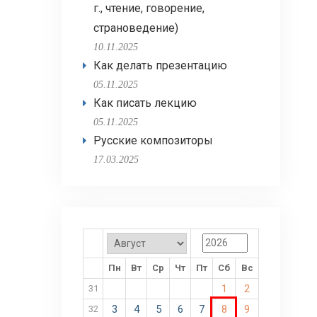
г., чтение, говорение,
страноведение)
10.11.2025
Как делать презентацию
05.11.2025
Как писать лекцию
05.11.2025
Русские композиторы
17.03.2025
Пн
Вт
Ср
Чт
Пт
Сб
Вс
1
2
31
3
4
5
6
7
8
9
32