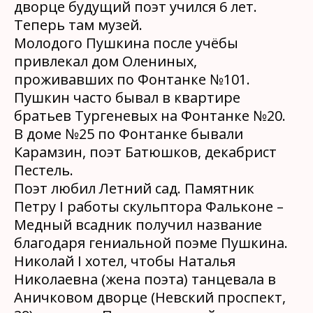
дворце будущий поэт учился 6 лет.
Теперь там музей.
Молодого Пушкина после учёбы
привлекал дом Олениных,
проживавших по Фонтанке №101.
Пушкин часто бывал в квартире
братьев Тургеневых на Фонтанке №20.
В доме №25 по Фонтанке бывали
Карамзин, поэт Батюшков, декабрист
Пестель.
Поэт любил Летний сад. Памятник
Петру I работы скульптора Фальконе –
Медный всадник получил название
благодаря гениальной поэме Пушкина.
Николай I хотел, чтобы Наталья
Николаевна (жена поэта) танцевала в
Аничковом дворце (Невский проспект,