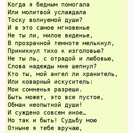
Когда я бедным помогала
Или молитвой услаждала
Тоску волнуемой души?
И в это самое мгновенье
Не ты ли, милое виденье,
В прозрачной темноте мелькнул,
Приникнул тихо к изголовью?
Не ты ль, с отрадой и любовью,
Слова надежды мне шепнул?
Кто ты, мой ангел ли хранитель,
Или коварный искуситель:
Мои сомненья разреши.
Быть может, это все пустое,
Обман неопытной души!
И суждено совсем иное…
Но так и быть! Судьбу мою
Отныне я тебе вручаю,