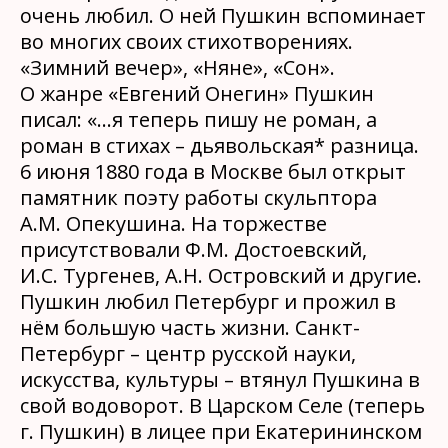
очень любил. О ней Пушкин вспоминает
во многих своих стихотворениях.
«Зимний вечер», «Няне», «Сон».
О жанре «Евгений Онегин» Пушкин
писал: «…я теперь пишу не роман, а
роман в стихах – дьявольская* разница.
6 июня 1880 года в Москве был открыт
памятник поэту работы скульптора
А.М. Опекушина. На торжестве
присутствовали Ф.М. Достоевский,
И.С. Тургенев, А.Н. Островский и другие.
Пушкин любил Петербург и прожил в
нём большую часть жизни. Санкт-
Петербург – центр русской науки,
искусства, культуры – втянул Пушкина в
свой водоворот. В Царском Селе (теперь
г. Пушкин) в лицее при Екатерининском