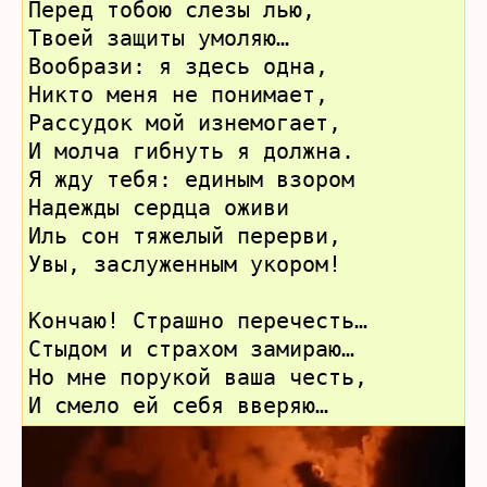
Перед тобою слезы лью,
Твоей защиты умоляю…
Вообрази: я здесь одна,
Никто меня не понимает,
Рассудок мой изнемогает,
И молча гибнуть я должна.
Я жду тебя: единым взором
Надежды сердца оживи
Иль сон тяжелый перерви,
Увы, заслуженным укором!
Кончаю! Страшно перечесть…
Стыдом и страхом замираю…
Но мне порукой ваша честь,
И смело ей себя вверяю…