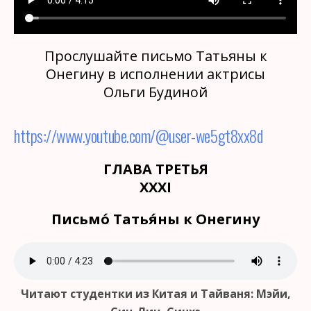
Прослушайте письмо Татьяны к
Онегину в исполнении актрисы
Ольги Будиной
https://www.youtube.com/@user-we5gt8xx8d
ГЛАВА ТРЕТЬЯ
XXXI
Письмо́ Татья́ны к Онегину
Читают студентки из Китая и Тайваня: Мэйи,