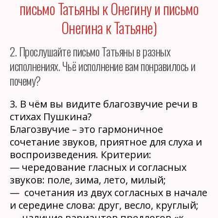
письмо Татьяны к Онегину и письмо
Онегина к Татьяне)
2. Прослушайте письмо Татьяны в разных
исполнениях. Чьё исполнение вам понравилось и
почему?
3. В чём вы видите благозвучие речи в
стихах Пушкина?
Благозвучие – это гармоничное
сочетание звуков, приятное для слуха и
воспроизведения. Критерии:
— чередование гласных и согласных
звуков: поле, зима, лето, милый;
— сочетания из двух согласных в начале
и середине слова: друг, весло, круглый;
— наличие вариантов предлогов «к —