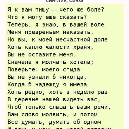
Син-Лин, Синхэ
Я к вам пишу – чего же боле?
Что я могу еще сказать?
Теперь, я знаю, в вашей воле
Меня презреньем наказать.
Но вы, к моей несчастной доле
Хоть каплю жалости храня,
Вы не оставите меня.
Сначала я молчать хотела;
Поверьте: моего стыда
Вы не узнали б никогда,
Когда б надежду я имела
Хоть редко, хоть в неделю раз
В деревне нашей видеть вас,
Чтоб только слышать ваши речи,
Вам слово молвить, и потом
Все думать, думать об одном