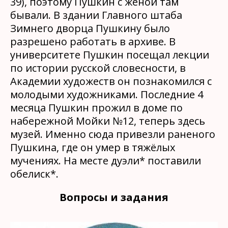
39), поэтому Пушкин с женой там
бывали. В здании Главного штаба
Зимнего дворца Пушкину было
разрешено работать в архиве. В
университете Пушкин посещал лекции
по истории русской словесности, в
Академии художеств он познакомился с
молодыми художниками. Последние 4
месяца Пушкин прожил в доме по
набережной Мойки №12, теперь здесь
музей. Именно сюда привезли раненого
Пушкина, где он умер в тяжёлых
мучениях. На месте дуэли* поставили
обелиск*.
Вопросы и задания