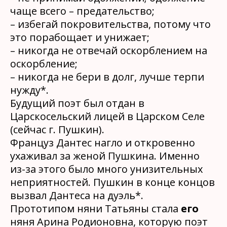
чаще всего – предательство;
– избегай покровительства, потому что
это порабощает и унижает;
– никогда не отвечай оскорблением на
оскорбление;
– никогда не бери в долг, лучше терпи
нужду*.
Будущий поэт был отдан в
Царскосельский лицей в Царском Селе
(сейчас г. Пушкин)
.
Француз Дантес нагло и откровенно
ухаживал за женой Пушкина. Именно
из-за этого было много унизительных
неприятностей. Пушкин в конце концов
вызвал Дантеса на дуэль*.
Прототипом няни Татьяны стала
его
няня Арина Родионовна, которую поэт