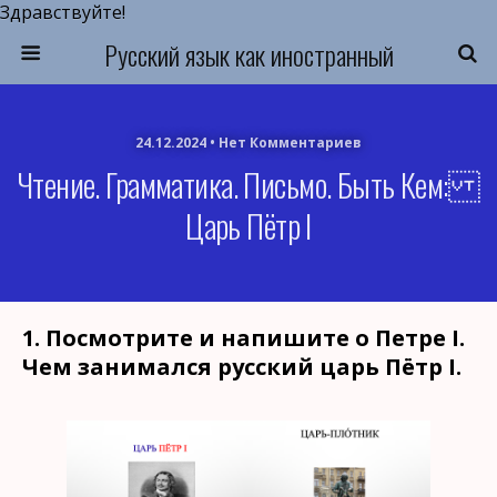
Здравствуйте!
Русский язык как иностранный
24.12.2024 • Нет Комментариев
Чтение. Грамматика. Письмо. Быть Кем:
Царь Пётр I
1. Посмотрите и напишите о Петре I.
Чем занимался русский царь Пётр I.