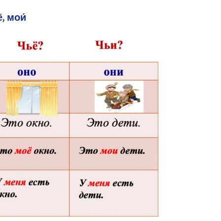
, мои́