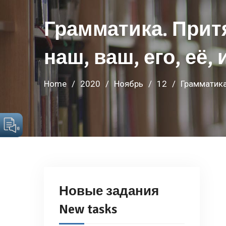
Грамматика. Прит
наш, ваш, его, её, 
Home
2020
Ноябрь
12
Грамматика.
Новые задания
New tasks