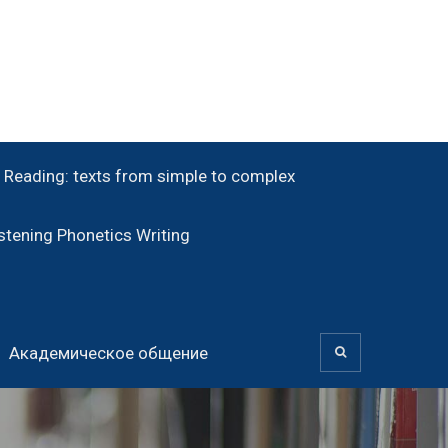
Reading: texts from simple to complex
tening Phonetics Writing
Академическое общение