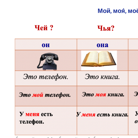
Мой, моя́, моё