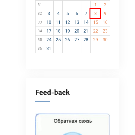
1
2
31
3
4
5
6
7
8
9
32
10
11
12
13
14
15
16
33
17
18
19
20
21
22
23
34
24
25
26
27
28
29
30
35
31
36
Feed-back