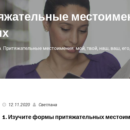
яжательные местоимени
их
 Притяжательные местоимения: мой, твой, наш, ваш, его, 
12.11.2020
Светлана
1. Изучите формы притяжательных местои