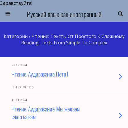
Здравствуйте!
Русский язык как иностранный
Категории ›
Чтение: Тексты От Простого К Сложному
Reading: Texts From Simple To Complex
23.12.2024
Чтение. Аудирование. Пётр I
НЕТ ОТВЕТОВ
11.11.2024
Чтение. Аудирование. Мы желаем
счастья вам!