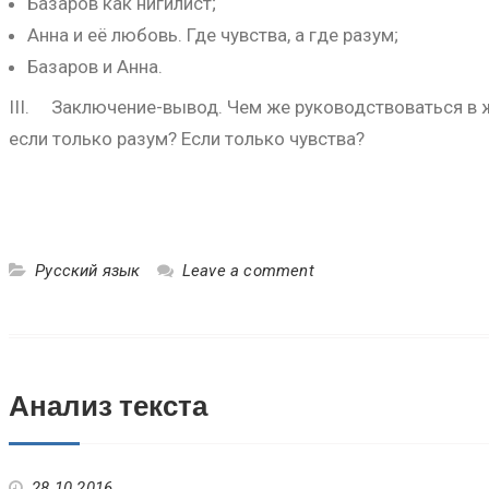
Базаров как нигилист;
Анна и её любовь. Где чувства, а где разум;
Базаров и Анна.
III. Заключение-вывод. Чем же руководствоваться в ж
если только разум? Если только чувства?
Русский язык
Leave a comment
Анализ текста
28.10.2016