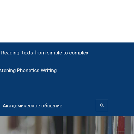
Reading: texts from simple to complex
tening Phonetics Writing
Академическое общение