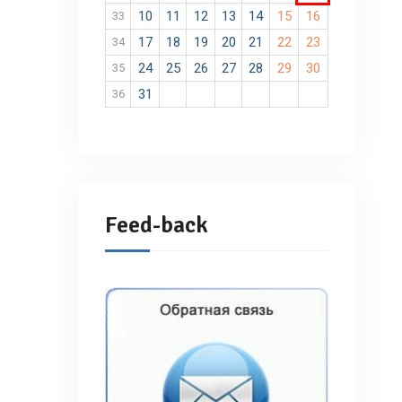
10
11
12
13
14
15
16
33
17
18
19
20
21
22
23
34
24
25
26
27
28
29
30
35
31
36
Feed-back