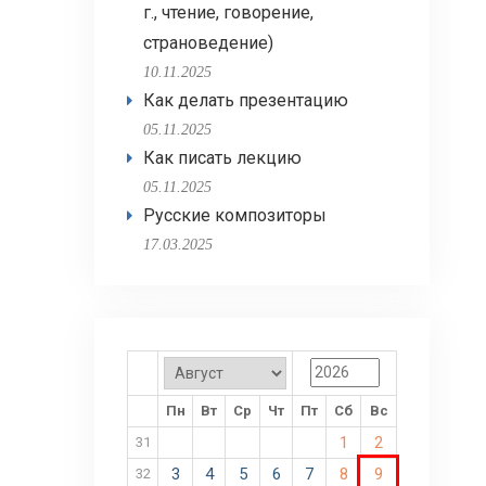
г., чтение, говорение,
страноведение)
10.11.2025
Как делать презентацию
05.11.2025
Как писать лекцию
05.11.2025
Русские композиторы
17.03.2025
Пн
Вт
Ср
Чт
Пт
Сб
Вс
1
2
31
3
4
5
6
7
8
9
32