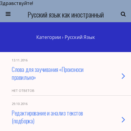
Здравствуйте!
Русский язык как иностранный
Категории ›
Русский Язык
13.11.2016
Слова для заучивания «Произноси
правильно»
НЕТ ОТВЕТОВ
29.10.2016
Редактирование и анализ текстов
(подборка)