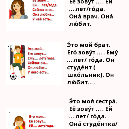
Её зову́т … . Ей
… лет/го́да.
Она́ врач. Она́
лю́бит.
Э́то мой брат.
Его́ зову́т … . Ему́
… лет/ го́да. Он
студе́нт (
шко́льник). Он
лю́бит… .
Э́то моя́ сестра́.
Её зову́т … . Ей
… лет/ го́да.
Она́ студе́нтка/