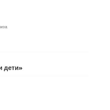
иза.
и дети»