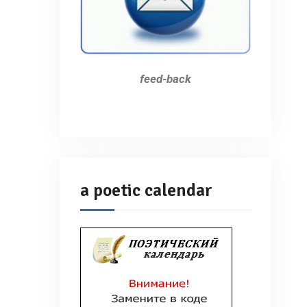
feed-back
a poetic calendar