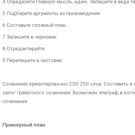
4 Определите главную мысль, идею. Запишите в виде те
5 Подберите аргументы из произведения.
6 Составьте сложный план.
7 Запишите в черновик.
8 Отредактируйте.
9 Перепишите в чистовик.
Сочинение ориентировочно 230-250 слов. Составить и 
залог грамотного сочинения. Возможен эпиграф, в ко
сочинения.
Примерный план