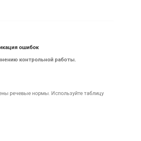
фикация ошибок
нению контрольной работы.
шены речевые нормы. Используйте таблицу