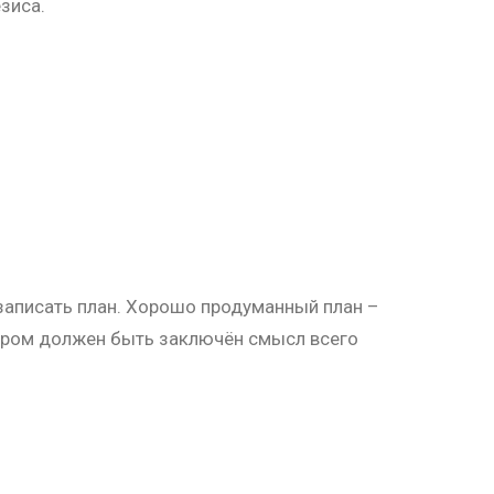
зиса.
записать план. Хорошо продуманный план –
тором должен быть заключён смысл всего