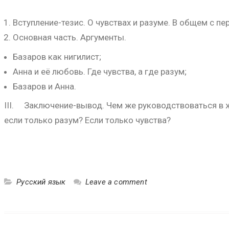
Вступление-тезис. О чувствах и разуме. В общем с п
Основная часть. Аргументы.
Базаров как нигилист;
Анна и её любовь. Где чувства, а где разум;
Базаров и Анна.
III. Заключение-вывод. Чем же руководствоваться в ж
если только разум? Если только чувства?
Русский язык
Leave a comment