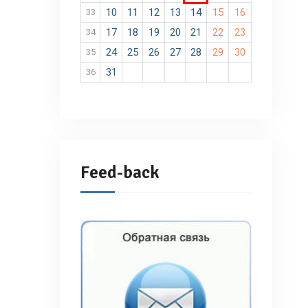
10
11
12
13
14
15
16
33
17
18
19
20
21
22
23
34
24
25
26
27
28
29
30
35
31
36
Feed-back