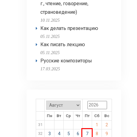
г., чтение, говорение,
страноведение)
10.11.2025
Как делать презентацию
05.11.2025
Как писать лекцию
05.11.2025
Русские композиторы
17.03.2025
Пн
Вт
Ср
Чт
Пт
Сб
Вс
1
2
31
3
4
5
6
7
8
9
32