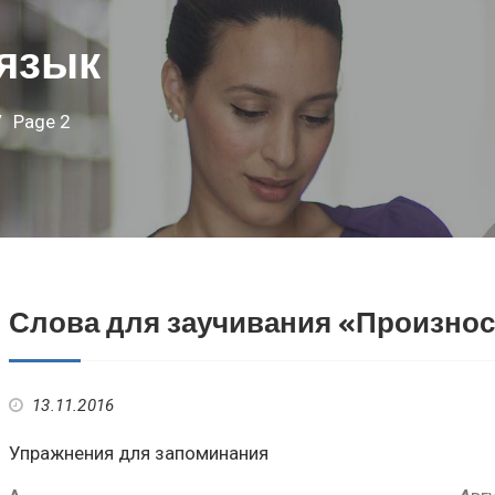
 язык
Page 2
Слова для заучивания «Произно
13.11.2016
Упражнения для запоминания