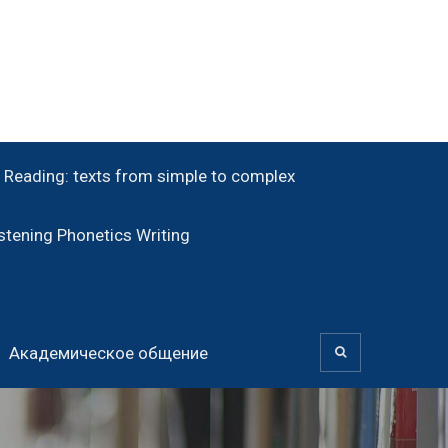
Reading: texts from simple to complex
tening Phonetics Writing
Академическое общение